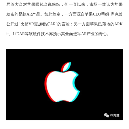
尽管大众对苹果眼镜众说纷纭，但一直以来，市场一致认为苹果
发布的是款
AR产品。如此笃定，一方面源自苹果CEO蒂姆·库克曾
公开过“比起VR更加看好AR”的言论；另一方面苹果已落地的ARK
it、LiDAR等软硬件技术亦预示其全面进军AR产业的野心。