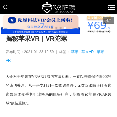
推广
揭秘苹果VR｜VR陀螺
发布时间：2021-01-23 19:59 | 标签：
苹果
苹果AR
苹果
VR
大众对于苹果在
VR/AR领域的布局动向，一直以来都保持着200%
的密切关注。从一份专利到一次收购事件，无数双眼睛正盯着这
家曾经改变手机行业格局的巨头厂商，期盼着它能在VR/AR领
域“故技重施”。