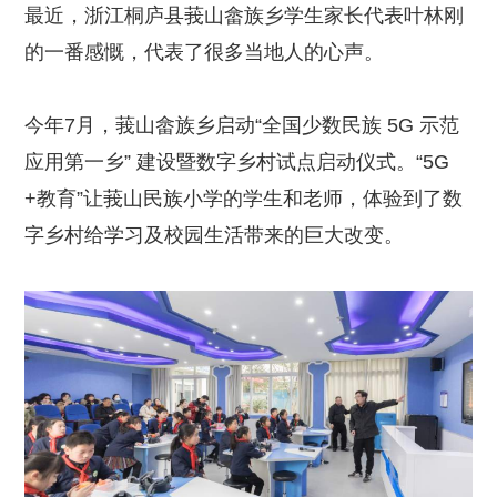
最近，浙江桐庐县莪山畲族乡学生家长代表叶林刚
的一番感慨，代表了很多当地人的心声。
今年7月，莪山畲族乡启动“全国少数民族 5G 示范
应用第一乡” 建设暨数字乡村试点启动仪式。“5G
+教育”让莪山民族小学的学生和老师，体验到了数
字乡村给学习及校园生活带来的巨大改变。