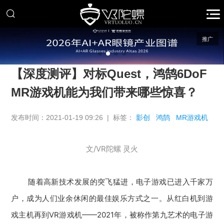
推广
【深度测评】对标Quest，鸿鹄6DoF
MR游戏机能为我们带来哪些惊喜？
发布时间：2021-01-19 09:26 | 标签：
影创
鸿鹄
MR游戏机
文/VR陀螺 灵火
随着高新技术发展的突飞猛进，电子游戏已进入千家万
户，成为人们业余休闲的最佳娱乐方式之一。从红白机到游
戏主机再到VR游戏机——2021年，被称作第九艺术的电子游