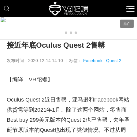
推广
接近年底Oculus Quest 2售罄
发布时间：2020-12-14 14:10 | 标签：
Facebook
Quest 2
【编译：VR陀螺】
Oculus Quest 2近日售罄，亚马逊和Facebook网站
供货需等到2021年1月。除了这两个网站，零售商
Best buy 299美元版本的Quest 2也已售罄，去年圣
诞节原版本的Quest也出现了类似情况。不过从周