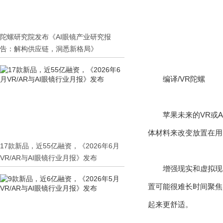
陀螺研究院发布《AI眼镜产业研究报
告：解构供应链，洞悉新格局》
编译/VR陀螺
苹果未来的VR或
体材料来改变放置在用
17款新品，近55亿融资，《2026年6月
VR/AR与AI眼镜行业月报》发布
增强现实和虚拟现
置可能很难长时间聚焦
起来更舒适。