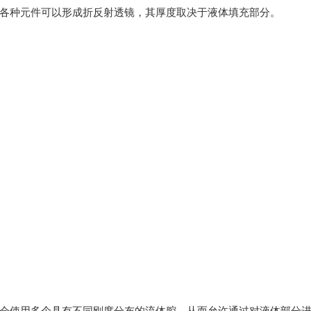
各种元件可以形成折反射透镜，其厚度取决于液体填充部分。
会使用多个具有不同刚度分布的流体腔，从而允许通过对液体部分