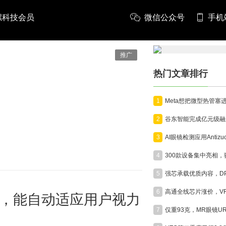
螺科技会员
微信公众号
手机
推广
热门文章排行
1
2
3
4
5
6
镜，能自动适应用户视力
7