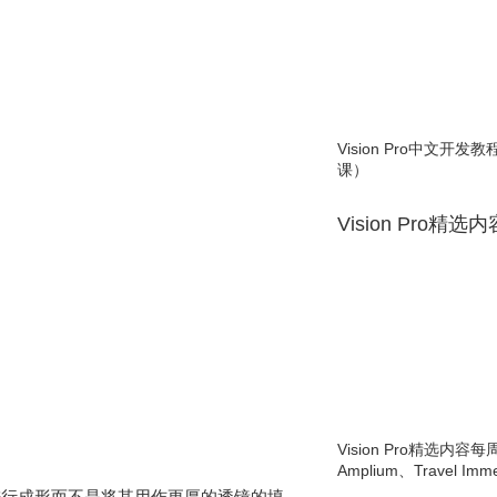
Vision Pro中文开
课）
Vision Pro精选
Vision Pro精选内容每
Amplium、Travel Imme
进行成形而不是将其用作更厚的透镜的填