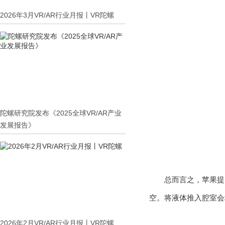
2026年3月VR/AR行业月报丨VR陀螺
陀螺研究院发布《2025全球VR/AR产业
发展报告》
总而言之，苹果提
空。将液体推入腔室会
2026年2月VR/AR行业月报丨VR陀螺