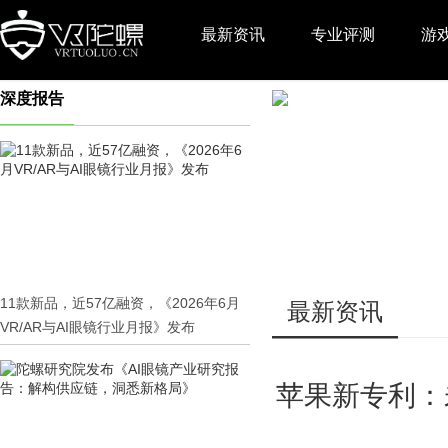
最新资讯
专业评测
游
深度报告
推广
11款新品，近57亿融资，《2026年6月
最新资讯
VR/AR与AI眼镜行业月报》发布
苹果新专利：