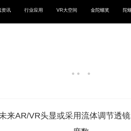
戏资讯
行业应用
VR大空间
金陀螺奖
陀
未来AR/VR头显或采用流体调节透