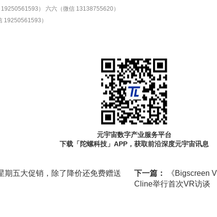
9250561593）
六六（微信 13138755620）
19250561593）
元宇宙数字产业服务平台
下载「陀螺科技」APP，获取前沿深度元宇宙讯息
e黑色星期五大促销，除了降价还免费赠送
下一篇：
《Bigscre
Cline举行首次VR访谈