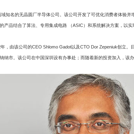
3D成像领域知名的无晶圆厂半导体公司。该公司开发了可优化消费者体验并
的产品结合了算法、专用集成电路 （ASIC）和系统解决方案，以实
012年，由该公司的CEO Shlomo Gadot以及CTO Dor Zepeniuk创
纳纳市。该公司在中国深圳设有办事处；而随着新的投资加入，该