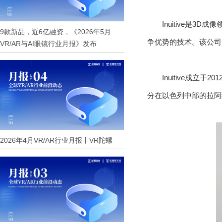
Inuitive是
9款新品，近6亿融资，《2026年5月
争优势的技术。该公司
VR/AR与AI眼镜行业月报》发布
Inuitive成立于2
分在以色列中部的拉阿
2026年4月VR/AR行业月报丨VR陀螺