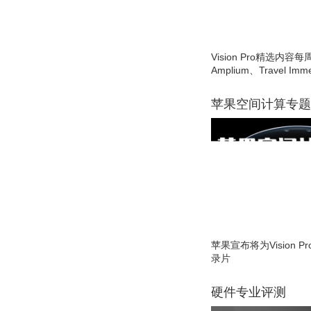
Vision Pro精选内容每
Amplium、Travel Imme
苹果空间计算专题
苹果宣布将为Vision 
录片
硬件专业评测