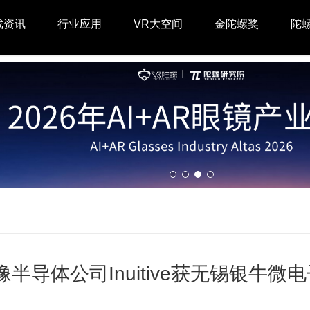
戏资讯
行业应用
VR大空间
金陀螺奖
陀
半导体公司Inuitive获无锡银牛微电