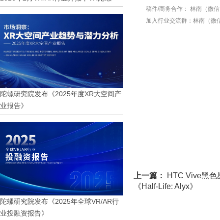
稿件/商务合作：
林南（微信 1
加入行业交流群：
林南（微信 
陀螺研究院发布《2025年度XR大空间产
业报告》
上一篇：
HTC Viv
《Half-Life: Alyx》
陀螺研究院发布《2025年全球VR/AR行
业投融资报告》