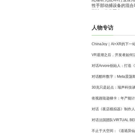
性手部动捕设备的混合
训练一体化平台
人物专访