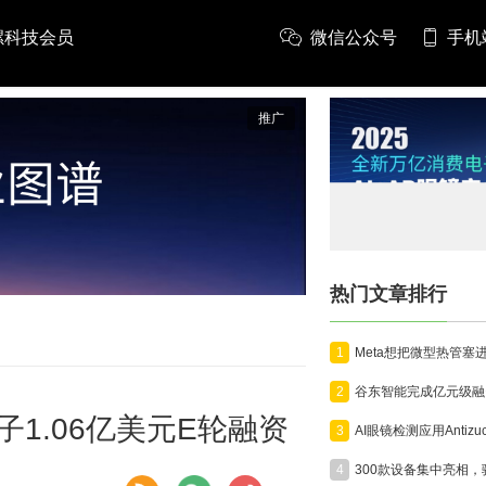
螺科技会员
微信公众号
手机
推广
热门文章排行
1
2
子1.06亿美元E轮融资
3
4