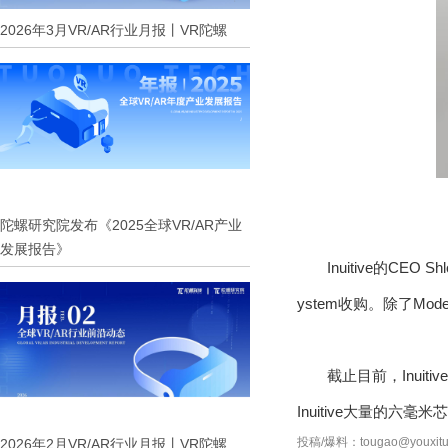
2026年3月VR/AR行业月报丨VR陀螺
陀螺研究院发布《2025全球VR/AR产业
发展报告》
Inuitive的CE
ystem收购。除了Mod
截止目前，Inu
Inuitive大量的
投稿/爆料：tougao@youxitu
2026年2月VR/AR行业月报丨VR陀螺