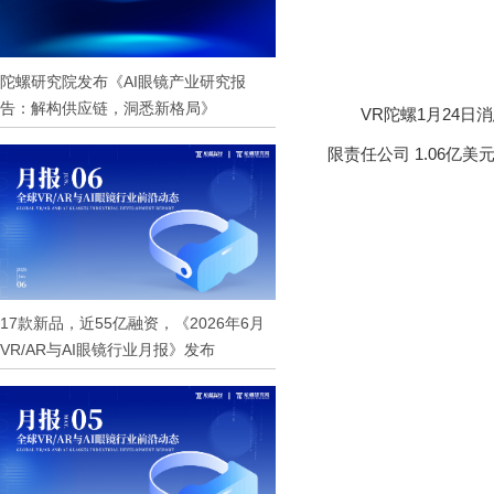
陀螺研究院发布《AI眼镜产业研究报
告：解构供应链，洞悉新格局》
VR陀螺1月24日
限责任公司 1.06亿
17款新品，近55亿融资，《2026年6月
VR/AR与AI眼镜行业月报》发布