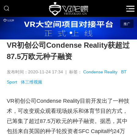
推广
VR初创公司Condense Reality获超过
87.5万欧元种子融资
发布时间：2020-11-24 17:34 | 标签：
Condense Reality
BT
Sport
体三维视频
VR初创公司Condense Reality目前开发出了一种技
术，可改变观众观看现场娱乐和体育节目的方式，
已筹集了超过87.5万欧元的种子融资。据悉，其中
包括来自英国的种子轮投资者SFC Capital约24万