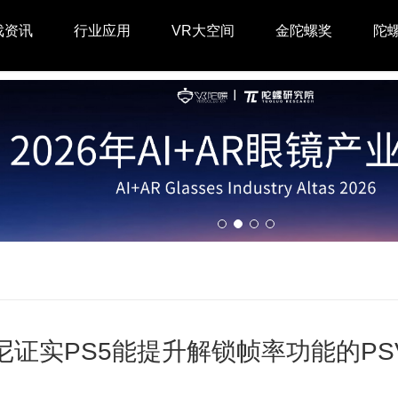
戏资讯
行业应用
VR大空间
金陀螺奖
陀
尼证实PS5能提升解锁帧率功能的PS