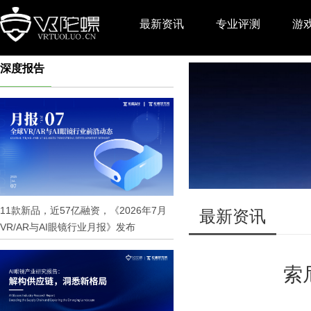
最新资讯
专业评测
游
深度报告
推广
11款新品，近57亿融资，《2026年7月
最新资讯
VR/AR与AI眼镜行业月报》发布
索