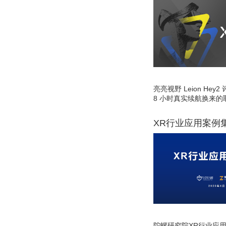
亮亮视野 Leion He
8 小时真实续航换来的
XR行业应用案例
陀螺研究院XR行业应