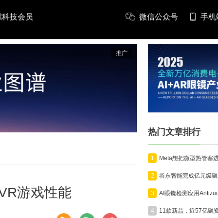
螺科技会员
微信公众号
手机
推广
热门文章排行
1
2
VR游戏性能
3
4