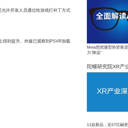
戏机还允许开发人员通过给游戏打补丁方式
上得到提升。外媒已观察到PSVR加载
Meta想把微型热管塞
力“降温”
陀螺研究院XR产
11款新品，近57亿融资，