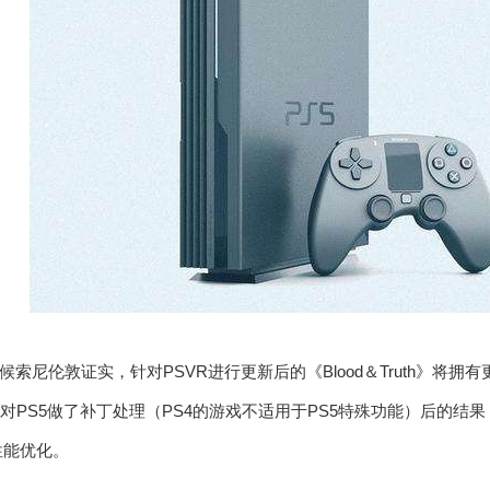
索尼伦敦证实，针对PSVR进行更新后的《Blood＆Truth》将拥
对PS5做了补丁处理（PS4的游戏不适用于PS5特殊功能）后的结果
现性能优化。