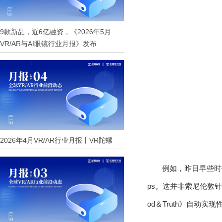
9款新品，近6亿融资，《2026年5月
VR/AR与AI眼镜行业月报》发布
2026年4月VR/AR行业月报丨VR陀螺
例如，昨日早些时候
ps。这并非索尼伦敦针
od＆Truth》自动实