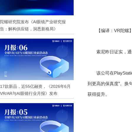
陀螺研究院发布《AI眼镜产业研究报
告：解构供应链，洞悉新格局》
【编译：VR陀螺
索尼昨日证实，通
该公司在PlayS
到更高的保真度”。换
17款新品，近55亿融资，《2026年6月
VR/AR与AI眼镜行业月报》发布
获得提升。