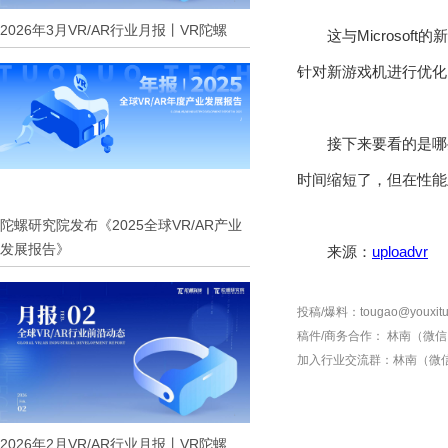
2026年3月VR/AR行业月报丨VR陀螺
这与Microso
针对新游戏机进行优化
接下来要看的是哪
时间缩短了，但在性能
陀螺研究院发布《2025全球VR/AR产业
发展报告》
来源：
uploadvr
投稿/爆料：tougao@youxitu
稿件/商务合作：
林南（微信 1
加入行业交流群：
林南（微信 
2026年2月VR/AR行业月报丨VR陀螺