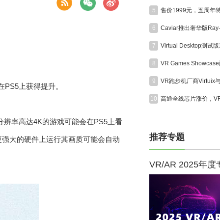
5
6
7
8
9
在PS5上获得提升。
10
动态分辨率高达4K的游戏可能会在PS5上看
推荐专题
更强大的硬件上运行其画质可能会自动
VR/AR 2025年