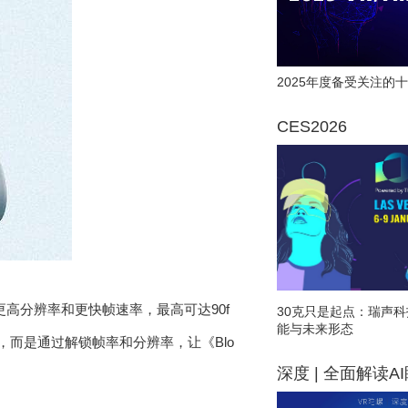
2025年度备受关注的十
CES2026
有更高分辨率和更快帧速率，最高可达90f
30克只是起点：瑞声科
能与未来形态
，而是通过解锁帧率和分辨率，让《Blo
深度 | 全面解读A