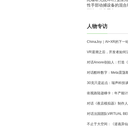
性手部动捕设备的混合
训练一体化平台
人物专访