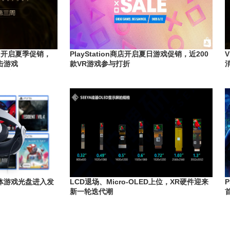
ion开启夏季促销，
PlayStation商店开启夏日游戏促销，近200
击游戏
款VR游戏参与打折
版本更新
实体游戏光盘进入发
LCD退场、Micro-OLED上位，XR硬件迎来
新一轮迭代潮