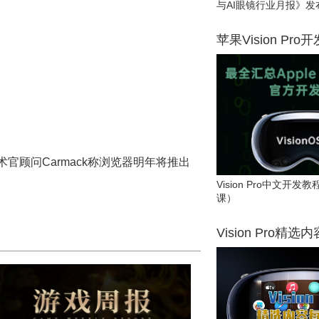
与AI眼镜行业月报》发
苹果Vision Pro
技术官顾问Carmack称浏览器明年将推出
Vision Pro中文开
课）
Vision Pro精选