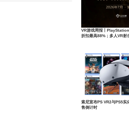
VR游戏周报丨PlayStat
折扣最高88%；多人VR射
《Forefront》推出4.0
索尼宣布PS VR2与PS5
售倒计时