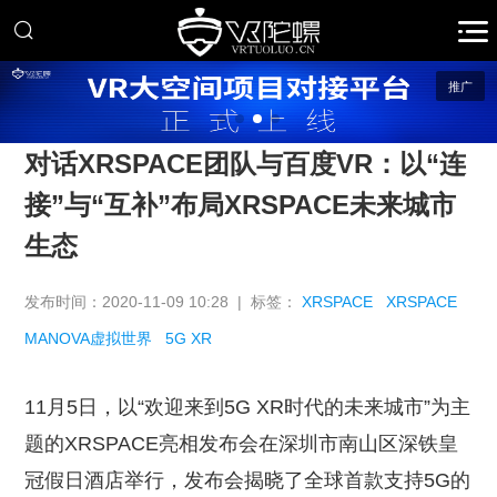
推广
对话XRSPACE团队与百度VR：以“连
接”与“互补”布局XRSPACE未来城市
生态
发布时间：2020-11-09 10:28 | 标签：
XRSPACE
XRSPACE
MANOVA虚拟世界
5G XR
11月5日，以“欢迎来到5G XR时代的未来城市”为主
题的XRSPACE亮相发布会在深圳市南山区深铁皇
冠假日酒店举行，发布会揭晓了全球首款支持5G的