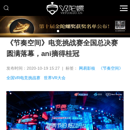
推广
《节奏空间》电竞挑战赛全国总决赛
圆满落幕，ani摘得桂冠
发布时间：2020-10-19 15:27 | 标签：
网易影核
《节奏空间》
全国VR电竞挑战赛
世界VR大会