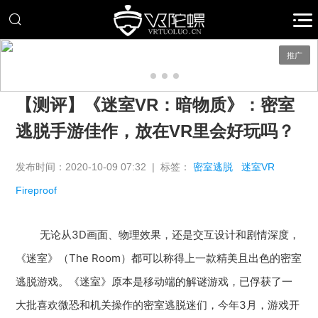
推广
【测评】《迷室VR：暗物质》：密室
逃脱手游佳作，放在VR里会好玩吗？
发布时间：2020-10-09 07:32 | 标签：
密室逃脱
迷室VR
Fireproof
无论从3D画面、物理效果，还是交互设计和剧情深度，
《迷室》（The Room）都可以称得上一款精美且出色的密室
逃脱游戏。《迷室》原本是移动端的解谜游戏，已俘获了一
大批喜欢微恐和机关操作的密室逃脱迷们，今年3月，游戏开