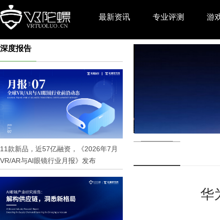
最新资讯
专业评测
游
深度报告
推广
11款新品，近57亿融资，《2026年7月
VR/AR与AI眼镜行业月报》发布
华