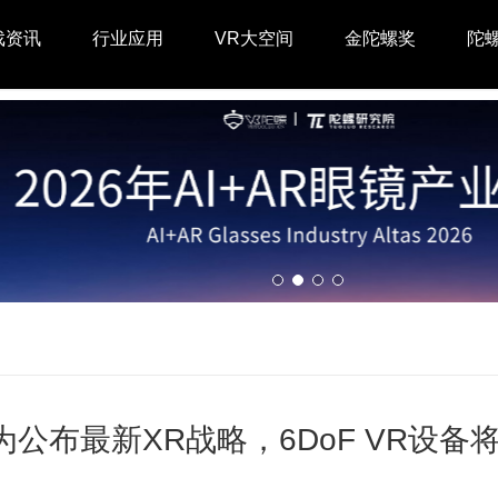
戏资讯
行业应用
VR大空间
金陀螺奖
陀
为公布最新XR战略，6DoF VR设备