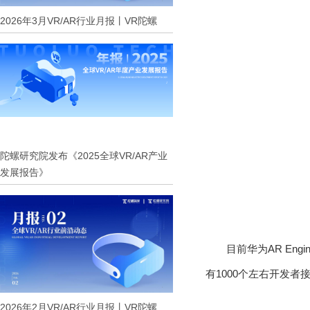
2026年3月VR/AR行业月报丨VR陀螺
陀螺研究院发布《2025全球VR/AR产业
发展报告》
目前华为
AR Engi
有
1000
个左右开发者
2026年2月VR/AR行业月报丨VR陀螺