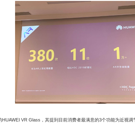
的
HUAWEI VR Glass
，其提到目前消费者最满意的
3
个功能为近视调