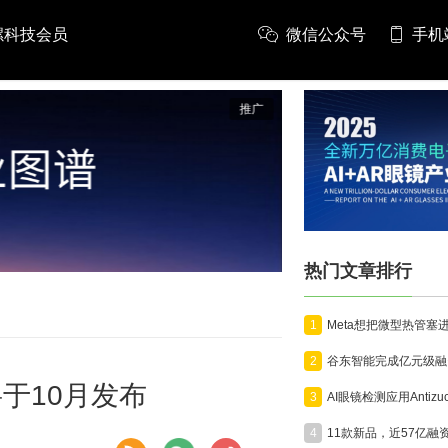
螺科技会员
微信公众号
手机
推广
热门文章排行
1
2
将于10月发布
3
4