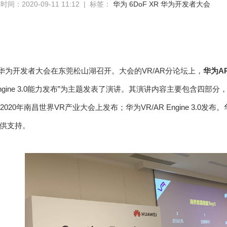
时间：2020-09-11 11:12 | 标签：
华为
6DoF
XR
华为开发者大会
华为开发者大会在东莞松山湖召开。大会的
VR/AR
分论坛上，
华为
A
gine 3.0
能力发布
”
为主题发表了演讲。其演讲内容主要包含四部分
2020
年南昌世界
VR
产业大会上发布；华为
VR/AR Engine 3.0
发布。
供支持。