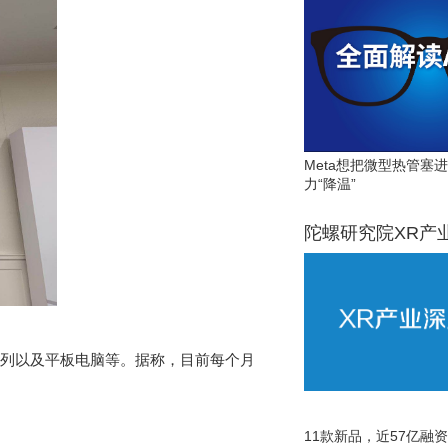
Meta想把微型热管塞
力“降温”
陀螺研究院XR产
列以及平板电脑等。据称，目前每个月
11款新品，近57亿融资，