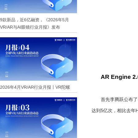
9款新品，近6亿融资，《2026年5月
VR/AR与AI眼镜行业月报》发布
AR Engine 2.
2026年4月VR/AR行业月报丨VR陀螺
首先李腾跃公布了
达到
5
亿次，相比去年