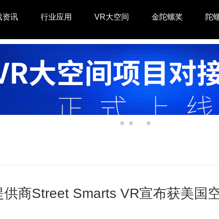
戏资讯
行业应用
VR大空间
金陀螺奖
陀
供商Street Smarts VR宣布获美