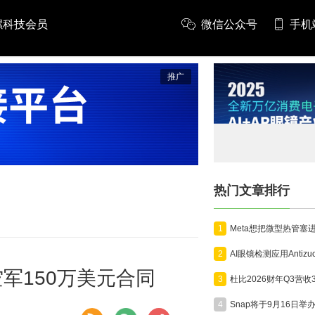
螺科技会员
微信公众号
手机
推广
热门文章排行
1
2
国空军150万美元合同
3
4