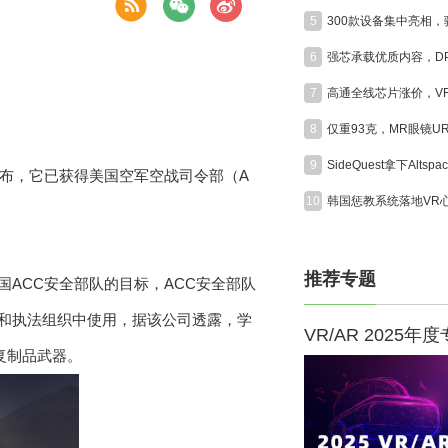
5
6
7
8
9
今天宣布，它已获得美国空军空战司令部（A
10
推荐专题
美国ACC安全部队的目标，ACC安全部队
事和执法组织中使用，据该公司透露，学
VR/AR 2025年
复制品武器。