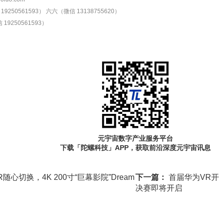
9250561593）
六六（微信 13138755620）
19250561593）
元宇宙数字产业服务平台
下载「陀螺科技」APP，获取前沿深度元宇宙讯息
随心切换，4K 200寸“巨幕影院”Dream
下一篇：
首届华为VR
决赛即将开启