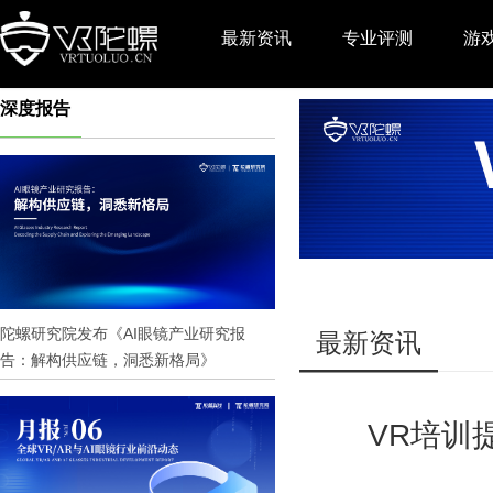
最新资讯
专业评测
游
深度报告
推广
陀螺研究院发布《AI眼镜产业研究报
最新资讯
告：解构供应链，洞悉新格局》
VR培训提