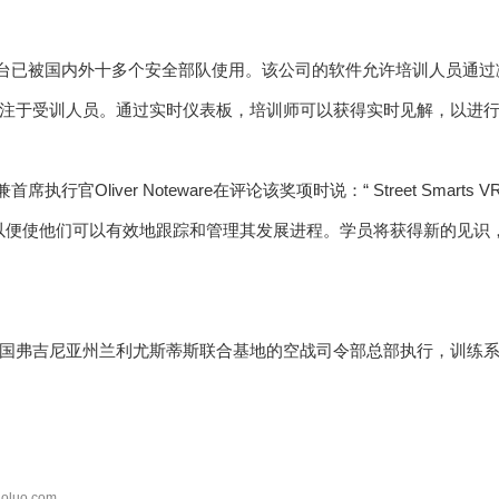
平台已被国内外十多个安全部队使用。该公司的软件允许培训人员通
注于受训人员。通过实时仪表板，培训师可以获得实时见解，以进
执行官Oliver Noteware在评论该奖项时说：“ Street Smarts V
以便使他们可以有效地跟踪和管理其发展进程。学员将获得新的见识
国弗吉尼亚州兰利尤斯蒂斯联合基地的空战司令部总部执行，训练
oluo.com