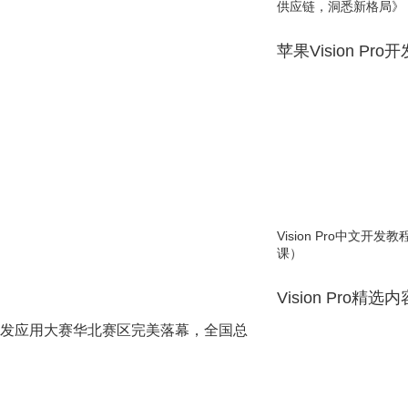
供应链，洞悉新格局》
苹果Vision Pro
Vision Pro中文开
课）
Vision Pro精选
开发应用大赛华北赛区完美落幕，全国总