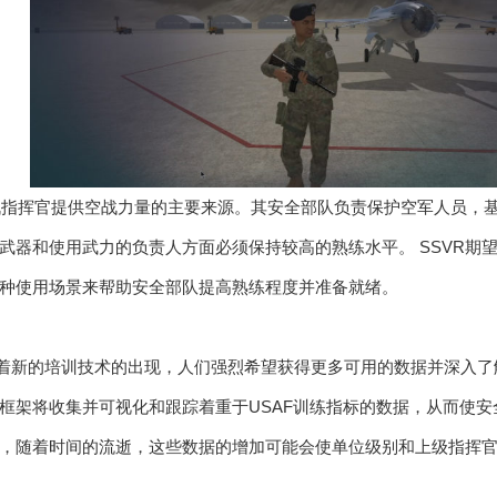
战指挥官提供空战力量的主要来源。其安全部队负责保护空军人员，
武器和使用武力的负责人方面必须保持较高的熟练水平。 SSVR期
种使用场景来帮助安全部队提高熟练程度并准备就绪。
随着新的培训技术的出现，人们强烈希望获得更多可用的数据并深入了解
框架将收集并可视化和跟踪着重于USAF训练指标的数据，从而使
预计，随着时间的流逝，这些数据的增加可能会使单位级别和上级指挥