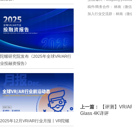
稿件/商务合作：
林南（微信 1
加入行业交流群：
林南（微信 
陀螺研究院发布《2025年全球VR/AR行
业投融资报告》
上一篇：
【评测】VR/AR
Glass 4K详评
2025年12月VR/AR行业月报丨VR陀螺