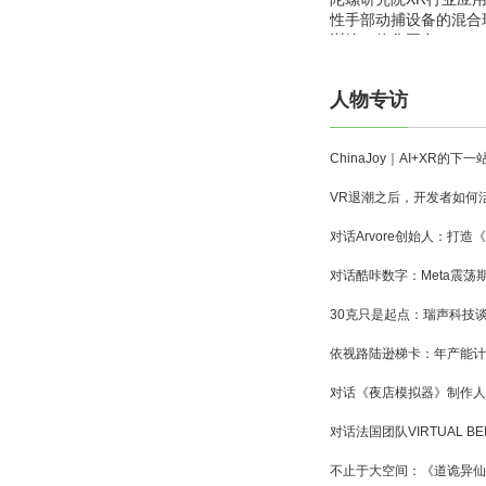
性手部动捕设备的混合
训练一体化平台
人物专访