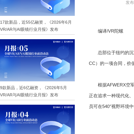
发布时
17款新品，近55亿融资，《2026年6月
VR/AR与AI眼镜行业月报》发布
编译/VR陀螺
总部位于纽约的沉浸
CC）的一项合同，价
根据AFWERX空
9款新品，近6亿融资，《2026年5月
VR/AR与AI眼镜行业月报》发布
正在追求一种现代化、
员可在540°视野环