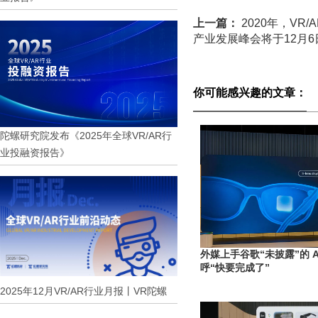
上一篇：
2020年，VR
产业发展峰会将于12月6
你可能感兴趣的文章：
陀螺研究院发布《2025年全球VR/AR行
业投融资报告》
外媒上手谷歌“未披露”的 A
呼“快要完成了”
2025年12月VR/AR行业月报丨VR陀螺