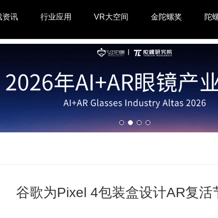
戏资讯
行业应用
VR大空间
金陀螺奖
陀
谷歌为Pixel 4包装盒设计AR复