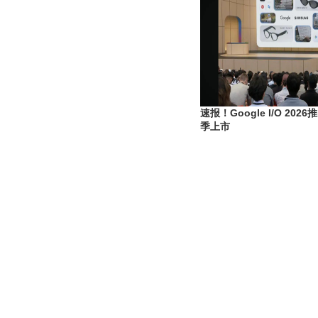
速报！Google I/O 20
季上市