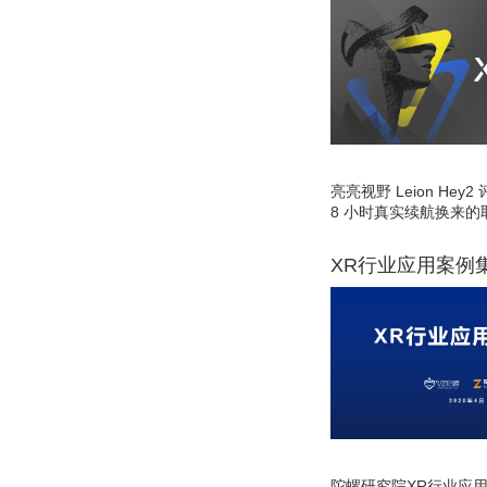
亮亮视野 Leion He
8 小时真实续航换来的
XR行业应用案例
陀螺研究院XR行业应