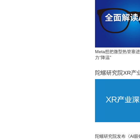
Meta想把微型热管塞
力“降温”
陀螺研究院XR产
陀螺研究院发布《AI