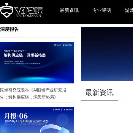
最新资讯
专业评测
游
深度报告
推广
陀螺研究院发布《AI眼镜产业研究报
最新资讯
告：解构供应链，洞悉新格局》