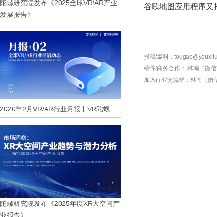
陀螺研究院发布《2025全球VR/AR产业
谷歌地图应用程序
又
发展报告》
投稿/爆料：tougao@youxitu
稿件/商务合作：
林南（微信 1
加入行业交流群：
林南（微信 
2026年2月VR/AR行业月报丨VR陀螺
陀螺研究院发布《2025年度XR大空间产
业报告》