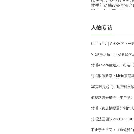
性手部动捕设备的混合
训练一体化平台
人物专访