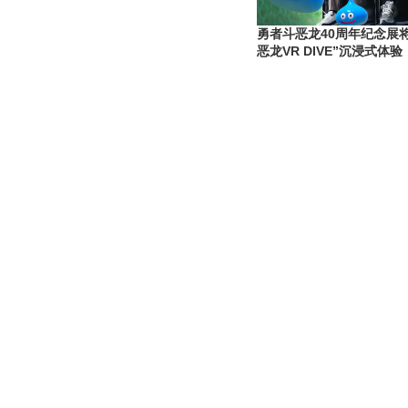
勇者斗恶龙40周年纪念展
恶龙VR DIVE”沉浸式体验