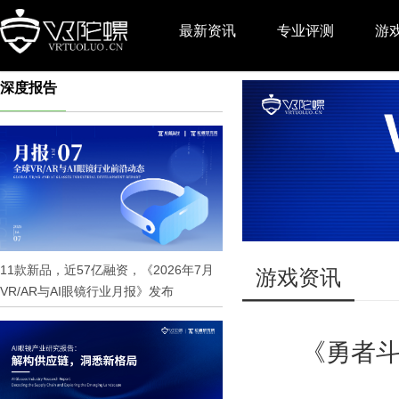
最新资讯
专业评测
游
深度报告
推广
11款新品，近57亿融资，《2026年7月
游戏资讯
VR/AR与AI眼镜行业月报》发布
《勇者斗