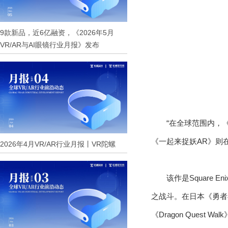
9款新品，近6亿融资，《2026年5月
VR/AR与AI眼镜行业月报》发布
“在全球范围内，《P
《一起来捉妖AR》则在30
2026年4月VR/AR行业月报丨VR陀螺
该作是Square
之战斗。在日本《勇者
《Dragon Quest 