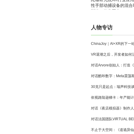
性手部动捕设备的混合
训练一体化平台
人物专访