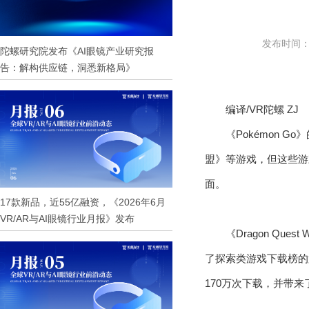
发布时间：20
陀螺研究院发布《AI眼镜产业研究报
告：解构供应链，洞悉新格局》
编译/VR陀螺 ZJ
《Pokémon 
盟》等游戏，但这些游戏都
面。
17款新品，近55亿融资，《2026年6月
VR/AR与AI眼镜行业月报》发布
《Dragon Que
了探索类游戏下载榜的第2
170万次下载，并带来