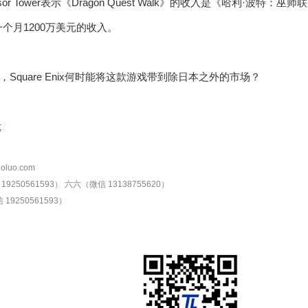
or Tower表示《Dragon Quest Walk》的收入是《哈利·波特
个月1200万美元的收入。
Square Enix何时能将这款游戏带到除日本之外的市场？
t
oluo.com
9250561593）
六六（微信 13138755620）
19250561593）