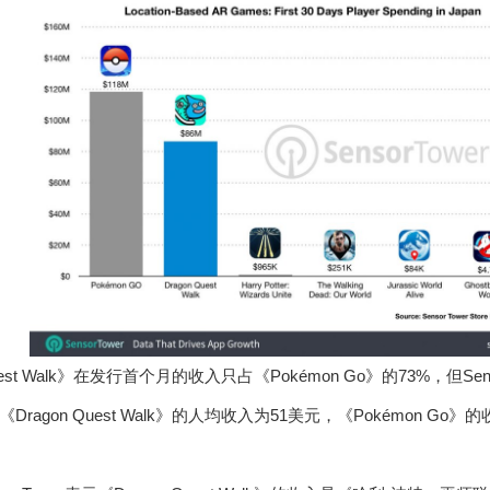
uest Walk》在发行首个月的收入只占《Pokémon Go》的73%，但S
agon Quest Walk》的人均收入为51美元，《Pokémon Go》