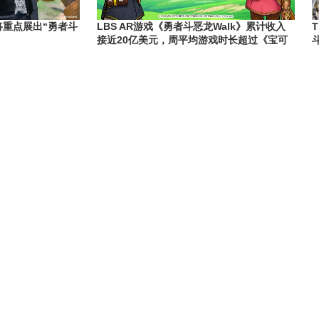
将重点展出“勇者斗
LBS AR游戏《勇者斗恶龙Walk》累计收入
接近20亿美元，周平均游戏时长超过《宝可
梦GO》