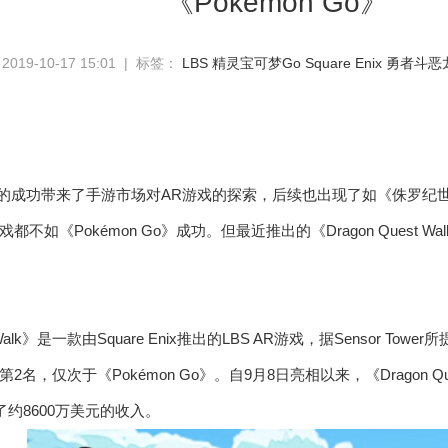
《Pokémon Go》
19-10-17 15:01 | 标签：
LBS
精灵宝可梦Go
Square Enix
勇者斗恶
Go》的成功带来了手游市场对AR游戏的探索，后续也出现了如《侏罗纪世
不如《Pokémon Go》成功。但最近推出的《Dragon Quest
st Walk》是一款由Square Enix推出的LBS AR游戏，据Sensor
名，仅次于《Pokémon Go》。自9月8日亮相以来，《Dragon Qu
了约8600万美元的收入。