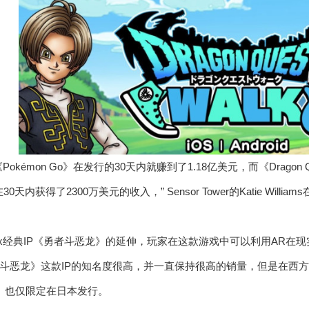
okémon Go》在发行的30天内就赚到了1.18亿美元，而《Dragon Q
天内获得了2300万美元的收入，” Sensor Tower的Katie Willi
 Enix经典IP《勇者斗恶龙》的延伸，玩家在这款游戏中可以利用AR
斗恶龙》这款IP的知名度很高，并一直保持很高的销量，但是在西
Walk》也仅限定在日本发行。