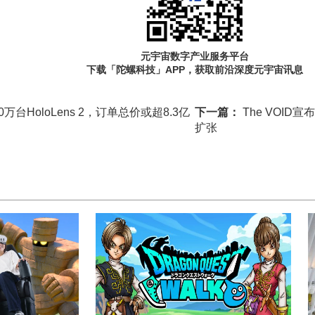
元宇宙数字产业服务平台
下载「陀螺科技」APP，获取前沿深度元宇宙讯息
万台HoloLens 2，订单总价或超8.3亿
下一篇：
The VOI
扩张