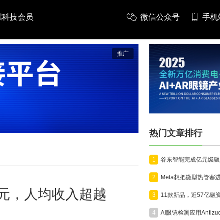
螺科技会员
微信公众号
手机
推广
热门文章排行
1
2
美元，人均收入超越
3
4