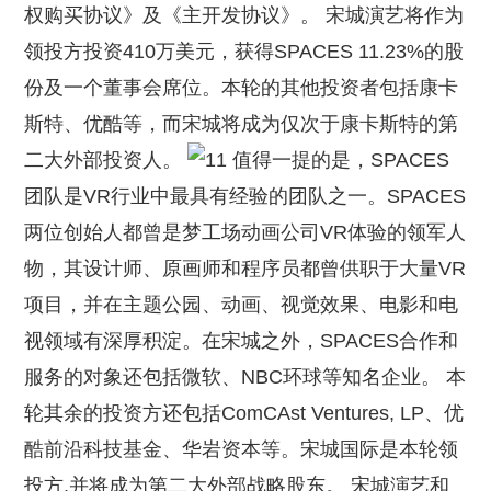
权购买协议》及《主开发协议》。 宋城演艺将作为
领投方投资410万美元，获得SPACES 11.23%的股
份及一个董事会席位。本轮的其他投资者包括康卡
斯特、优酷等，而宋城将成为仅次于康卡斯特的第
二大外部投资人。
值得一提的是，SPACES
团队是VR行业中最具有经验的团队之一。SPACES
两位创始人都曾是梦工场动画公司VR体验的领军人
物，其设计师、原画师和程序员都曾供职于大量VR
项目，并在主题公园、动画、视觉效果、电影和电
视领域有深厚积淀。在宋城之外，SPACES合作和
服务的对象还包括微软、NBC环球等知名企业。 本
轮其余的投资方还包括ComCAst Ventures, LP、优
酷前沿科技基金、华岩资本等。宋城国际是本轮领
投方,并将成为第二大外部战略股东。 宋城演艺和