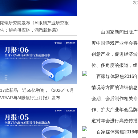
发
陀螺研究院发布《AI眼镜产业研究报
告：解构供应链，洞悉新格局》
由国家新闻出版广
度中国游戏产业年会将
创意产业，促进经济转
位、多角度的报道，组
情况等方面的详细信息
17款新品，近55亿融资，《2026年6月
VR/AR与AI眼镜行业月报》发布
会期、会后制作相关专
作、扩大产业年会品牌
道对年会进行高效传