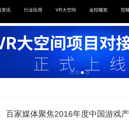
戏资讯
行业应用
VR大空间
金陀螺奖
陀
百家媒体聚焦2016年度中国游戏