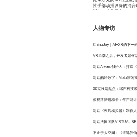
性手部动捕设备的混合
训练一体化平台
人物专访