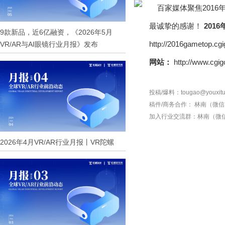
最诚挚的感谢！
201
9款新品，近6亿融资，《2026年5月
http://2016gametop.cg
VR/AR与AI眼镜行业月报》发布
网站：
http://www.cgig
投稿/爆料：tougao@youxitu
稿件/商务合作：
林南（微信 1
加入行业交流群：
林南（微信 
2026年4月VR/AR行业月报丨VR陀螺