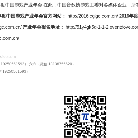
在此，中国音数协游戏工委对各媒体企业，所
6年度中国游戏产业年会官方网站：
http://2016.cgigc.com.cn/
2016
igc.com.cn/
产业年会报名地址：
http://51y4gk5q-1-1-2.eventdove.
c.com.cn/
oluo.com
9250561593）
六六（微信 13138755620）
19250561593）