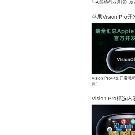
与AI眼镜行业月报》发
苹果Vision Pro
Vision Pro中文开
课）
Vision Pro精选