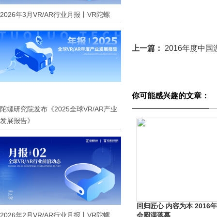
2026年3月VR/AR行业月报丨VR陀螺
上一篇：
2016年度中
你可能感兴趣的文章：
陀螺研究院发布《2025全球VR/AR产业
发展报告》
回归匠心 内容为本 201
2026年2月VR/AR行业月报丨VR陀螺
会圆满落幕