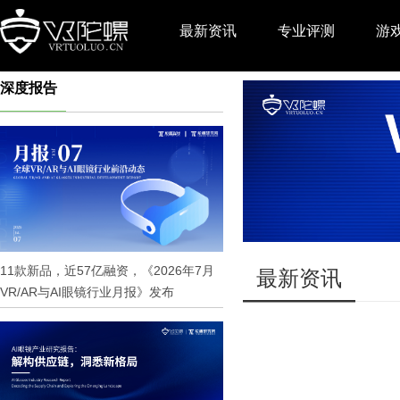
最新资讯
专业评测
游
深度报告
推广
11款新品，近57亿融资，《2026年7月
最新资讯
VR/AR与AI眼镜行业月报》发布