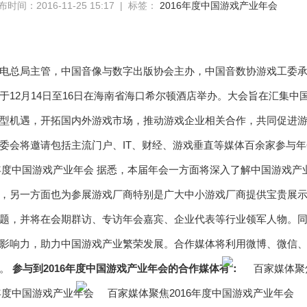
布时间：2016-11-25 15:17 | 标签：
2016年度中国游戏产业年会
电总局主管，中国音像与数字出版协会主办，中国音数协游戏工委承办，
于12月14日至16日在海南省海口希尔顿酒店举办。大会旨在汇集
型机遇，开拓国内外游戏市场，推动游戏企业相关合作，共同促进
委会将邀请包括主流门户、IT、财经、游戏垂直等媒体百余家参与
据悉，本届年会一方面将深入了解中国游戏产
，另一方面也为参展游戏厂商特别是广大中小游戏厂商提供宝贵展
题，并将在会期群访、专访年会嘉宾、企业代表等行业领军人物。
影响力，助力中国游戏产业繁荣发展。合作媒体将利用微博、微信、
播。
参与到2016年度中国游戏产业年会的合作媒体有：