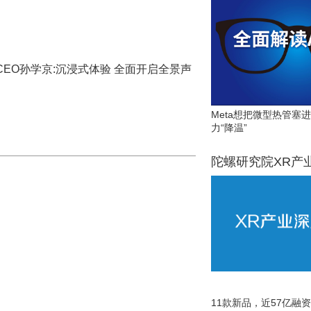
EO孙学京:沉浸式体验 全面开启全景声
Meta想把微型热管塞
力“降温”
陀螺研究院XR产
11款新品，近57亿融资，