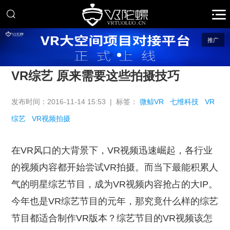
推广
VR综艺 原来需要这些拍摄技巧
发布时间：2016-11-14 15:53 | 标签：
微鲸VR
七维科技
VR
综艺
VR视频拍摄
在VR风口的大背景下，VR视频迅速崛起，各行业
的视频内容都开始尝试VR拍摄。而当下最能积累人
气的明星综艺节目，成为VR视频内容抢占的大IP。
今年也是VR综艺节目的元年，那究竟什么样的综艺
节目都适合制作VR版本？综艺节目的VR视频该怎