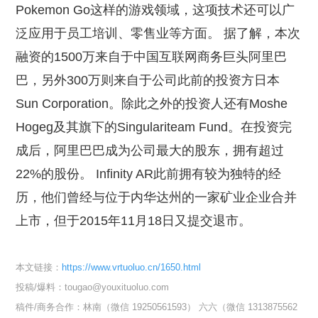
Pokemon Go这样的游戏领域，这项技术还可以广
泛应用于员工培训、零售业等方面。 据了解，本次
融资的1500万来自于中国互联网商务巨头阿里巴
巴，另外300万则来自于公司此前的投资方日本
Sun Corporation。除此之外的投资人还有Moshe
Hogeg及其旗下的Singulariteam Fund。在投资完
成后，阿里巴巴成为公司最大的股东，拥有超过
22%的股份。 Infinity AR此前拥有较为独特的经
历，他们曾经与位于内华达州的一家矿业企业合并
上市，但于2015年11月18日又提交退市。
本文链接：
https://www.vrtuoluo.cn/1650.html
投稿/爆料：tougao@youxituoluo.com
稿件/商务合作：
林南（微信 19250561593）
六六（微信 1313875562