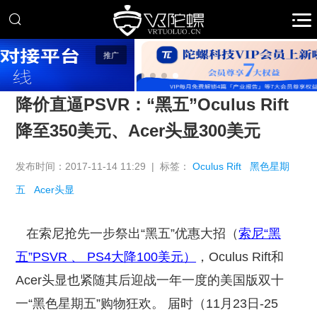
推广
降价直逼PSVR：“黑五”Oculus Rift
降至350美元、Acer头显300美元
发布时间：2017-11-14 11:29 | 标签：
Oculus Rift
黑色星期
五
Acer头显
在索尼抢先一步祭出“黑五”优惠大招（
索尼“黑
五”PSVR 、 PS4大降100美元）
，Oculus Rift和
Acer头显也紧随其后迎战一年一度的美国版双十
一“黑色星期五”购物狂欢。 届时（11月23日-25