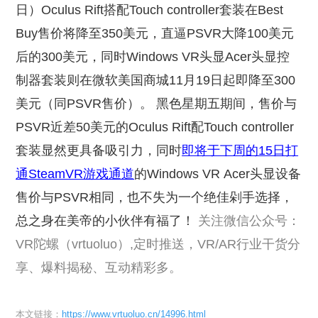
日）Oculus Rift搭配Touch controller套装在Best
Buy售价将降至350美元，直逼PSVR大降100美元
后的300美元，同时Windows VR头显Acer头显控
制器套装则在微软美国商城11月19日起即降至300
美元（同PSVR售价）。 黑色星期五期间，售价与
PSVR近差50美元的Oculus Rift配Touch controller
套装显然更具备吸引力，同时
即将于下周的15日打
通SteamVR游戏通道
的Windows VR Acer头显设备
售价与PSVR相同，也不失为一个绝佳剁手选择，
总之身在美帝的小伙伴有福了！
关注微信公众号：
VR陀螺（vrtuoluo）,定时推送，VR/AR行业干货分
享、爆料揭秘、互动精彩多。
本文链接：
https://www.vrtuoluo.cn/14996.html