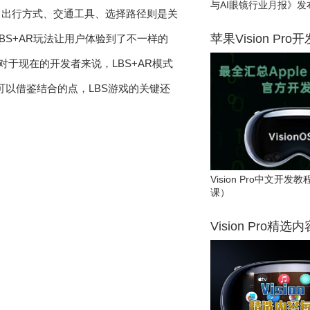
与AI眼镜行业月报》发
，出行方式、交通工具、选择路径则是关
苹果Vision Pro
BS+AR玩法让用户体验到了不一样的
于现在的开发者来说，LBS+AR模式
可以借鉴结合的点，LBS游戏的关键还
Vision Pro中文开
课）
Vision Pro精选