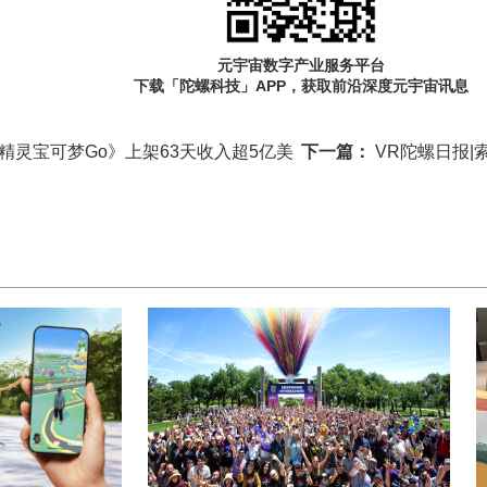
元宇宙数字产业服务平台
下载「陀螺科技」APP，获取前沿深度元宇宙讯息
e：《精灵宝可梦Go》上架63天收入超5亿美
下一篇：
VR陀螺日报|索