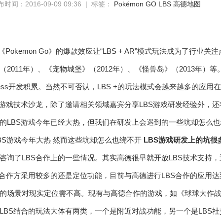
时间：2016-09-09 09:36 | 标签：
Pokémon GO
LBS
高德地图
 《Pokemon Go》的爆款效应让“LBS + AR”模式玩法成为了行
2011年）、《宠物城堡》（2012年）、《怪兽岛》（2013年）等。 
gress开发积累。当然不可否认，LBS +的玩法模式会越来越多的应
S游戏技术沙龙，除了邀请相关领域嘉宾分享LBS游戏研发经验外，还
的LBS游戏今年已经大热，但我们在研发上会遇到的一些坑却怎么
LBS游戏研发上的坑很
咨询了LBS合作上的一些情况。其实高德很早就开放LBS技术支持，
过合作方采用较多的还是定位功能，目前与高德进行LBS合作的应用达
的场景对现实定位需不高。现有与高德合作的游戏，如《球球大作
BS结合的玩法大体有两类，一个是附近对战功能，另一个是LBS社交。