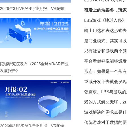
2026年3月VR/AR行业月报丨VR陀螺
研发上的坑很多，玩家
LBS游戏《地球入侵
辑上用这种表达形式去
是商业模式。其实可以
只有社交和游戏两个领
平台看似好像能够爆发
陀螺研究院发布《2025全球VR/AR产业
发展报告》
形态，如果是一个带有
继续开发下去就会发现
强需求。LBS与游戏
戏的方式解决无聊，这
游戏解决的需求点是什
传统游戏对于数据的要
2026年2月VR/AR行业月报丨VR陀螺