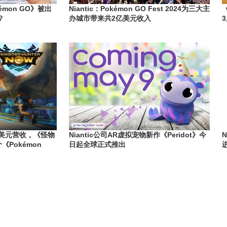
émon GO》被出
Niantic：Pokémon GO Fest 2024为三大主
？
办城市带来共2亿美元收入
0万美元营收，《怪物
Niantic公司AR虚拟宠物新作《Peridot》今
N
Pokémon
日起全球正式推出