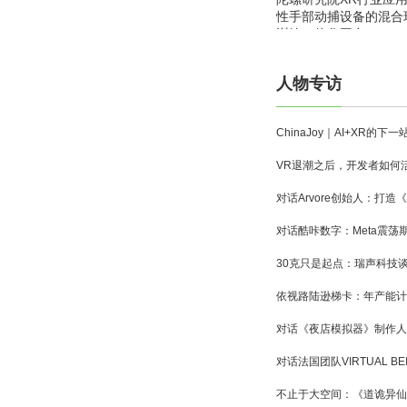
性手部动捕设备的混合
训练一体化平台
人物专访