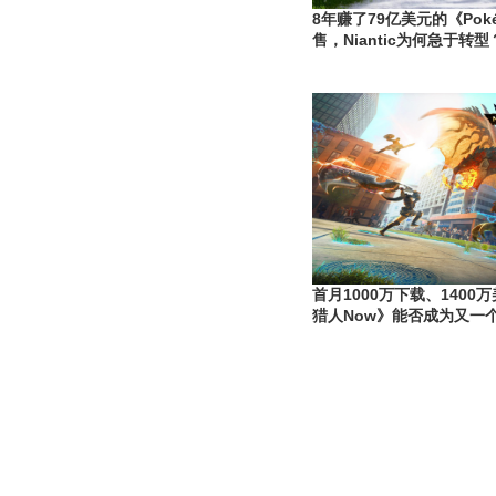
8年赚了79亿美元的《Pok
售，Niantic为何急于转型
首月1000万下载、140
猎人Now》能否成为又一个《
GO》？