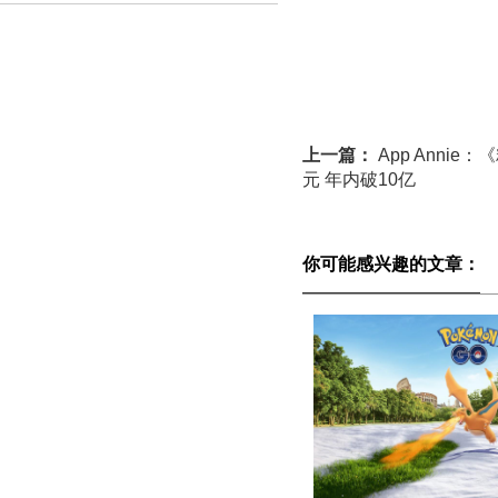
上一篇：
App Anni
元 年内破10亿
你可能感兴趣的文章：