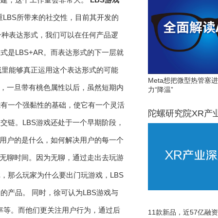
重LBS所带来的社交性，目前其开发的
是一种表达形式，我们可以在任何产品逻
是LBS+AR。而表达形式的下一层就
域里能够真正运用这个表达形式的可能
Meta想把微型热管塞
性，一旦带有桃色属性以后，虽然短期内
力“降温”
能有一个强黏性的基础，使它有一个灵活
陀螺研究院XR产
交链。LBS游戏还处于一个早期阶段，
给用户的是什么，如何解决用户的每一个
发无聊时间。因为无聊，通过走出去玩游
，那么玩家为什么要出门玩游戏，LBS
产品。 同时，徐可认为LBS游戏与
率等。而他们更关注用户行为，通过后
11款新品，近57亿融资，