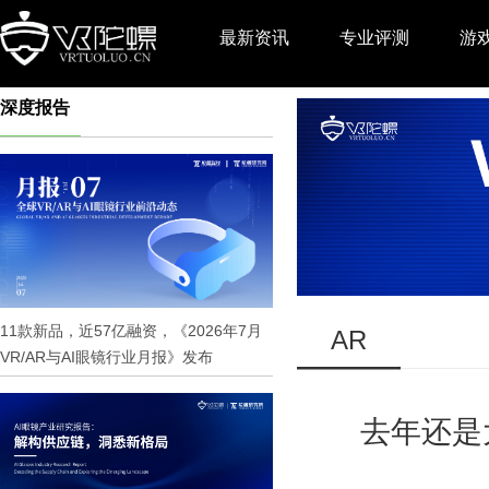
最新资讯
专业评测
游
深度报告
推广
11款新品，近57亿融资，《2026年7月
AR
VR/AR与AI眼镜行业月报》发布
去年还是