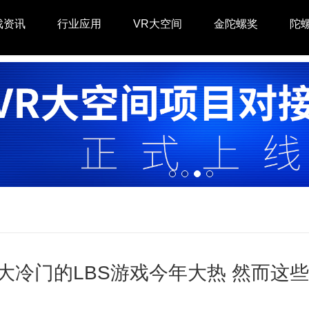
戏资讯
行业应用
VR大空间
金陀螺奖
陀
大冷门的LBS游戏今年大热 然而这