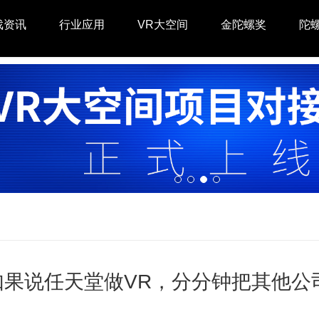
戏资讯
行业应用
VR大空间
金陀螺奖
陀
如果说任天堂做VR，分分钟把其他公