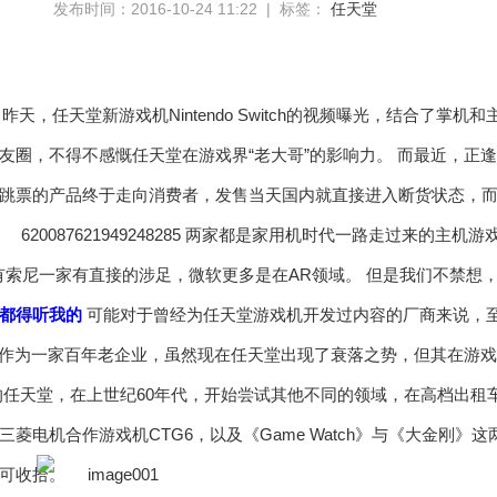
发布时间：2016-10-24 11:22 | 标签：
任天堂
子 昨天，任天堂新游戏机Nintendo Switch的视频曝光，结合了
友圈，不得不感慨任天堂在游戏界“老大哥”的影响力。 而最近，正逢
跳票的产品终于走向消费者，发售当天国内就直接进入断货状态，而
。
两家都是家用机时代一路走过来的主机游
有索尼一家有直接的涉足，微软更多是在AR领域。 但是我们不禁想
都得听我的
可能对于曾经为任天堂游戏机开发过内容的厂商来说，
。 作为一家百年老企业，虽然现在任天堂出现了衰落之势，但其在游戏
的任天堂，在上世纪60年代，开始尝试其他不同的领域，在高档出租
菱电机合作游戏机CTG6，以及《Game Watch》与《大金刚
不可收拾。