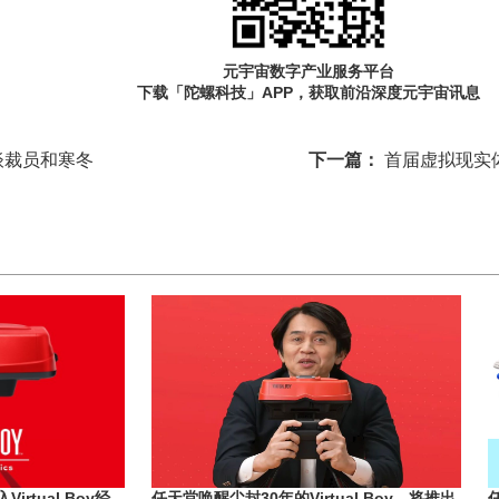
元宇宙数字产业服务平台
下载「陀螺科技」APP，获取前沿深度元宇宙讯息
谈裁员和寒冬
下一篇：
首届虚拟现实
rtual Boy经
任天堂唤醒尘封30年的Virtual Boy，将推出