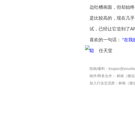
边吐槽画面，但却始终
是比较高的，现在几乎
试，已经让它尝到了A
喜欢的一句话：
“在我
聪
投稿/爆料：tougao@youxitu
稿件/商务合作：
林南（微信 1
加入行业交流群：
林南（微信 