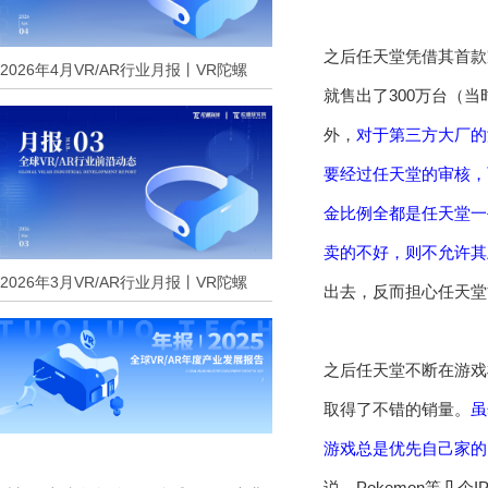
之后任天堂凭借其首款
2026年4月VR/AR行业月报丨VR陀螺
就售出了300万台（
外，
对于第三方大厂的
要经过任天堂的审核，
金比例全都是任天堂一
卖的不好，则不允许其
2026年3月VR/AR行业月报丨VR陀螺
出去，反而担心任天堂
之后任天堂不断在游戏
取得了不错的销量。
虽
游戏总是优先自己家的
说、Pokemon等