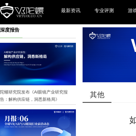
最新资讯
专业评测
游
深度报告
推广
陀螺研究院发布《AI眼镜产业研究报
其他
告：解构供应链，洞悉新格局》