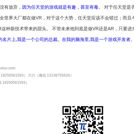
没有放弃，
因为任天堂的游戏就是有趣，甚至有毒
。 对于任天堂是
全世界大厂都在做VR，对于这个大势，任天堂应该不会错过；而且今年任
R这种新技术带来的甜头。 不管未来他到底是做VR还是AR，只要进
的名片上,我是一个公司的总裁。在我的脑海里,我是一个游戏开发者。
oluo.com
9250561593）
六六（微信 13138755620）
19250561593）