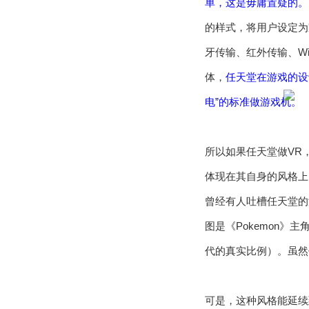
单，这是毋庸置疑的。
的样式，将用户设定为
牙传输、红外传输、Wi
体，
任天堂在游戏的设
电”的标准做游戏机。
所以如果任天堂做VR
体现在其自身的风格上
曾经有人吐槽任天堂的
图是《Pokemon
代的真实比例）。虽
可是，这种风格能延续