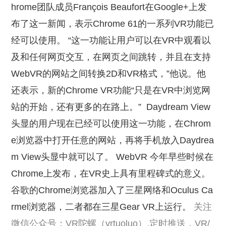
hrome团队成员François Beaufort在Google+上发
布了这一新闻，表示Chrome 61的一系列VR功能已
经可以使用。 “这一功能让用户可以在VR中观看以
及和任何网页交互，在网页之间跳转，并且在支持
WebVR的网站之间转换2D和VR格式，”他说。他
还表示，新的Chrome VR功能“只是在VR中浏览网
站的开始，还有更多的在路上。”
Daydream View
头显的用户现在已经可以使用这一功能，在Chrom
e浏览器中打开任意的网站，再将手机放入Daydrea
m View头显中就可以了。 WebVR 今年早些时候在
Chrome上发布，在VR史上具有里程碑式的意义。
谷歌的Chrome浏览器加入了三星网络和Oculus Ca
rmel浏览器，二者都在三星Gear VR上运行。
关注
微信公众号：VR陀螺（vrtuoluo）,定时推送，VR/