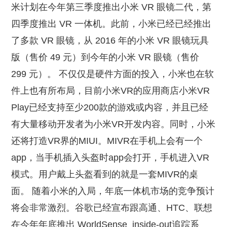
米计划在今年第三季度推出小米 VR 眼镜二代，第
四季度推出 VR 一体机。此前，小米已经已经推出
了多款 VR 眼镜，从 2016 年的小米 VR 眼镜玩具
版（售价 49 元）到今年的小米 VR 眼镜（售价
299 元）。 不仅仅是硬件方面的投入，小米也在软
件上也有所布局，目前小米VR的应用商店小米VR
Play已经支持至少200款的游戏或内容，并且已经
有大量移动开发者为小米VR开发内容。同时，小米
还将打造VR界的MIUI。MIVR在手机上会有一个
app，当手机插入头盔时app会打开，手机进入VR
模式。用户戴上头盔看到的就是一套MIVR的桌
面。 随着小米的入局，年底一体机市场的竞争预计
将会非常激烈。谷歌已经宣布跟高通、HTC、联想
在今年年底推出 WorldSense inside-out追踪系