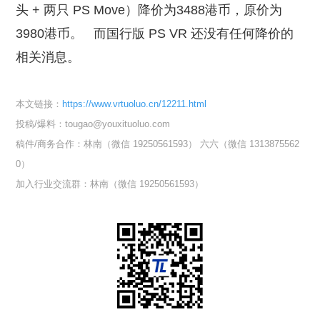
头 + 两只 PS Move）降价为3488港币，原价为
3980港币。
而国行版 PS VR 还没有任何降价的
相关消息。
本文链接：
https://www.vrtuoluo.cn/12211.html
投稿/爆料：tougao@youxituoluo.com
稿件/商务合作：
林南（微信 19250561593）
六六（微信 1313875562
0）
加入行业交流群：
林南（微信 19250561593）