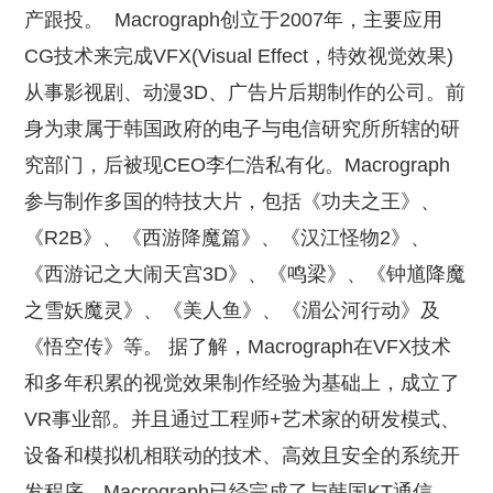
产跟投。
Macrograph创立于2007年，主要应用
CG技术来完成VFX(Visual Effect，特效视觉效果)
从事影视剧、动漫3D、广告片后期制作的公司。前
身为隶属于韩国政府的电子与电信研究所所辖的研
究部门，后被现CEO李仁浩私有化。Macrograph
参与制作多国的特技大片，包括《功夫之王》、
《R2B》、《西游降魔篇》、《汉江怪物2》、
《西游记之大闹天宫3D》、《鸣梁》、《钟馗降魔
之雪妖魔灵》、《美人鱼》、《湄公河行动》及
《悟空传》等。 据了解，Macrograph在VFX技术
和多年积累的视觉效果制作经验为基础上，成立了
VR事业部。并且通过工程师+艺术家的研发模式、
设备和模拟机相联动的技术、高效且安全的系统开
发程序。Macrograph已经完成了与韩国KT通信