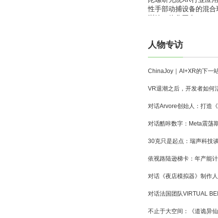
性手部动捕设备的混合
训练一体化平台
人物专访