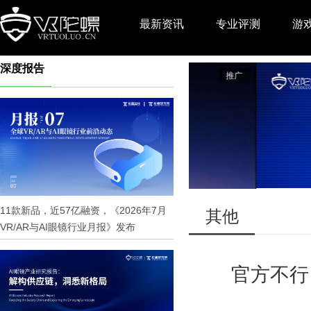
最新资讯
专业评测
游
深度报告
推广
11款新品，近57亿融资，《2026年7月
其他
VR/AR与AI眼镜行业月报》发布
官方不行