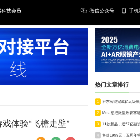
螺科技会员
微信公众号
手机
推广
热门文章排行
1
2
戏体验“飞檐走壁”
3
4