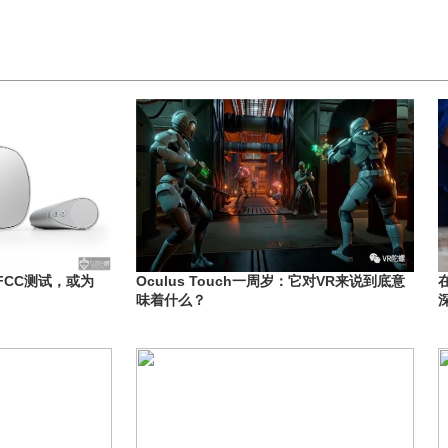
FCC测试，或为
Oculus Touch一周岁：它对VR来说到底意
在
味着什么？