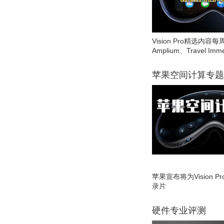
Vision Pro精选内容每
Amplium、Travel Imme
苹果空间计算专题
苹果宣布将为Vision 
录片
硬件专业评测