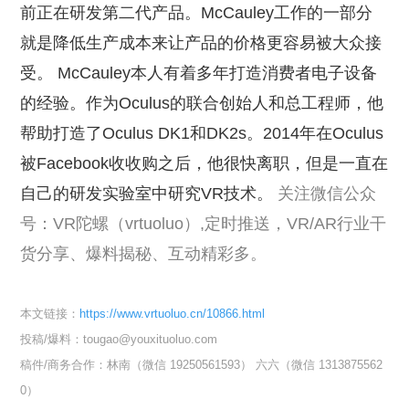
前正在研发第二代产品。McCauley工作的一部分
就是降低生产成本来让产品的价格更容易被大众接
受。 McCauley本人有着多年打造消费者电子设备
的经验。作为Oculus的联合创始人和总工程师，他
帮助打造了Oculus DK1和DK2s。2014年在Oculus
被Facebook收收购之后，他很快离职，但是一直在
自己的研发实验室中研究VR技术。
关注微信公众
号：VR陀螺（vrtuoluo）,定时推送，VR/AR行业干
货分享、爆料揭秘、互动精彩多。
本文链接：
https://www.vrtuoluo.cn/10866.html
投稿/爆料：tougao@youxituoluo.com
稿件/商务合作：
林南（微信 19250561593）
六六（微信 1313875562
0）