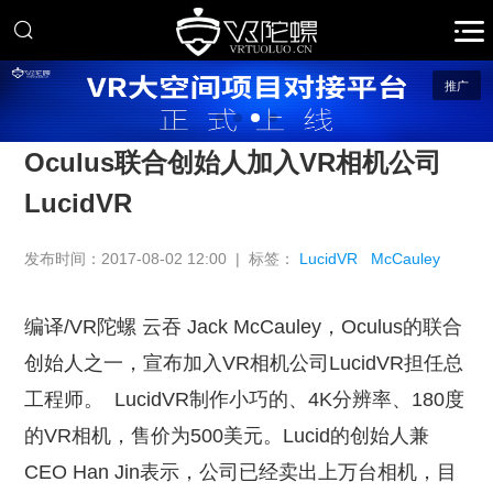
推广
Oculus联合创始人加入VR相机公司
LucidVR
发布时间：2017-08-02 12:00 | 标签：
LucidVR
McCauley
编译/VR陀螺 云吞 Jack McCauley，Oculus的联合
创始人之一，宣布加入VR相机公司LucidVR担任总
工程师。
LucidVR制作小巧的、4K分辨率、180度
的VR相机，售价为500美元。Lucid的创始人兼
CEO Han Jin表示，公司已经卖出上万台相机，目