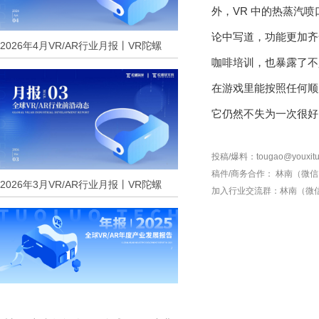
外，VR 中的热蒸汽喷
论中写道，功能更加齐
2026年4月VR/AR行业月报丨VR陀螺
咖啡培训，也暴露了不
在游戏里能按照任何顺
它仍然不失为一次很好
投稿/爆料：tougao@youxitu
稿件/商务合作：
林南（微信 1
2026年3月VR/AR行业月报丨VR陀螺
加入行业交流群：
林南（微信 