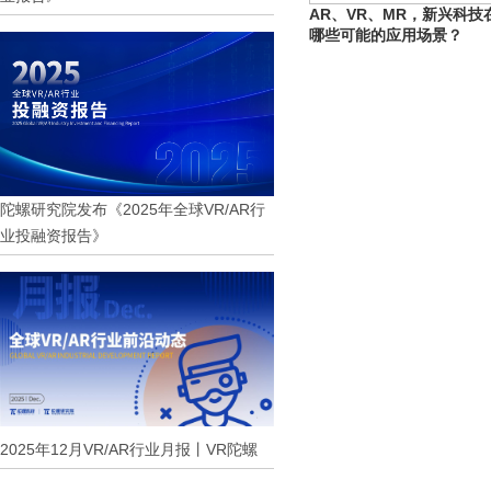
AR、VR、MR，新兴科
哪些可能的应用场景？
陀螺研究院发布《2025年全球VR/AR行
业投融资报告》
2025年12月VR/AR行业月报丨VR陀螺