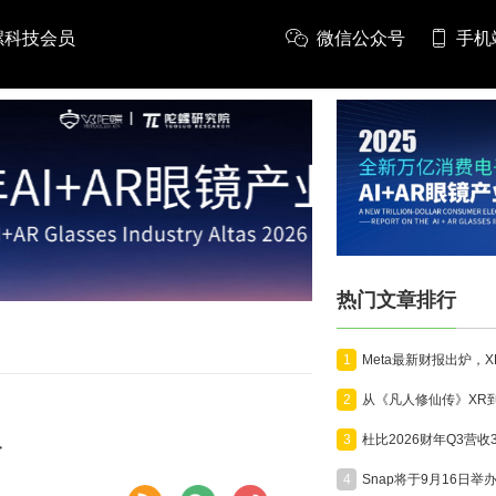
螺科技会员
微信公众号
手机
推广
热门文章排行
1
2
工
3
4