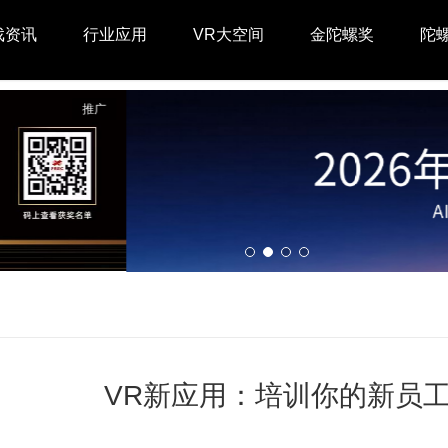
戏资讯
行业应用
VR大空间
金陀螺奖
陀
VR新应用：培训你的新员