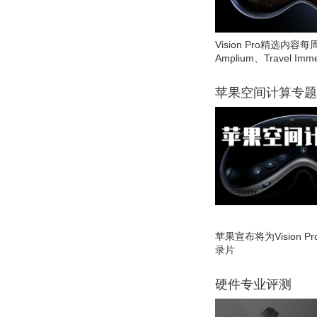
Vision Pro精选内容每
Amplium、Travel Imme
苹果空间计算专题
苹果宣布将为Vision 
录片
硬件专业评测