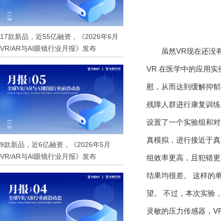
17款新品，近55亿融资，《2026年6月
VR/AR与AI眼镜行业月报》发布
虽然VR现在还没
VR 在医学中的应用
慰，从而达到缓解抑郁
残障人群进行康复训练，
设置了一个实验组和对
真模拟，进行接近于真
9款新品，近6亿融资，《2026年5月
VR/AR与AI眼镜行业月报》发布
组效率更高，且犯错更
结果均很差。 这样的
望。 不过，本次实验，
灵敏的压力传感器，V