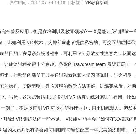
发布时间：2017-07-24 14:16 | 标签：
VR教育培训
有完全普及应用，但是在培训以及教育领域它一直是能让我们眼前一
实例，比如利用 VR 技术，为抑郁症患者提供私密的、可交互的虚拟
症的目的；在母亲分娩过程中，可利用 VR 分散女性注意力，从而达
让康复过程变得十分有趣。谷歌的 Daydream team 最近开展了一
照组，对照组的新员工只是通过观看视频来学习磨咖啡，与之相反，实
实的操作。实际表明，身临其境的教学方法更好。训练完成后，对两
少。当然，这次试验结果只能说明 VR 仿真训练对磨咖啡有用。比如进
单一例子，不足以证明 VR 可以在所有行业中，用来训练新人。但却令
也指出 VR 训练法的一些不足。 VR 组可能学会了如何在3D模
R 组的人员并没有学会如何用咖啡勺精确配置一杯完美的浓咖啡。