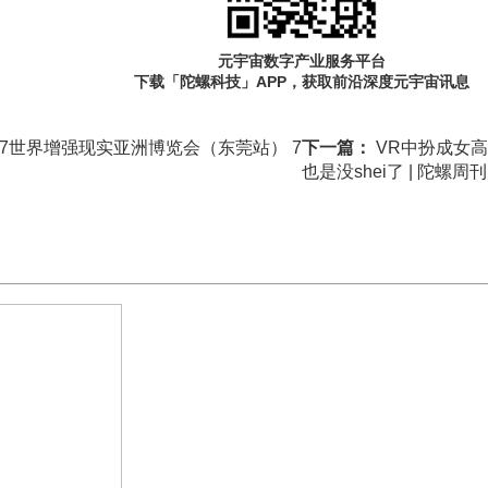
元宇宙数字产业服务平台
下载「陀螺科技」APP，获取前沿深度元宇宙讯息
17世界增强现实亚洲博览会（东莞站） 7
下一篇：
VR中扮成女
也是没shei了 | 陀螺周刊