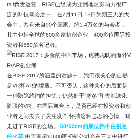
mit负责运营，RISE已经成为亚洲地区影响力很广
泛的科技盛会之一。在7月11日-13日为期三天的大
会中，共有来自90个国家、约1.4万名的与会者，
其中包括全球的600多家初创企业、400多位国际投
资者和560多名记者。
在RISE 2017所涵盖的话题中，我们很关心的自然
是VR和AR的境遇。不可否认，这种关心的后面是
一种隐隐约约的担忧：仍然处于“寒冬”和去泡沫化
阶段的VR，在国际舞台上，是否已经在投资者和创
业者之间失去了关注度？ 怀揣这种忐忑的心情，我
走进了RISE的会场。
50*50cm的展位挡不住创意
的火花
由于有超过600家初创公司会在三天中进行