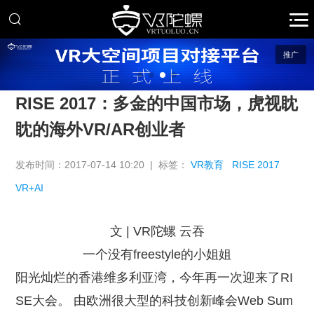
推广
RISE 2017：多金的中国市场，虎视眈
眈的海外VR/AR创业者
发布时间：2017-07-14 10:20 | 标签：
VR教育
RISE 2017
VR+AI
文 | VR陀螺 云吞
一个没有freestyle的小姐姐
阳光灿烂的香港维多利亚湾，今年再一次迎来了RI
SE大会。 由欧洲很大型的科技创新峰会Web Sum