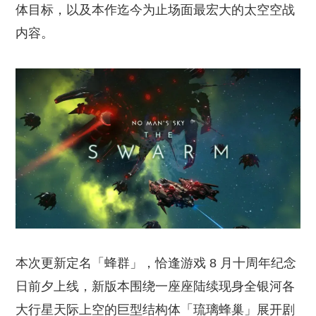
体目标，以及本作迄今为止场面最宏大的太空空战
内容。
本次更新定名「蜂群」，恰逢游戏 8 月十周年纪念
日前夕上线，新版本围绕一座座陆续现身全银河各
大行星天际上空的巨型结构体「琉璃蜂巢」展开剧