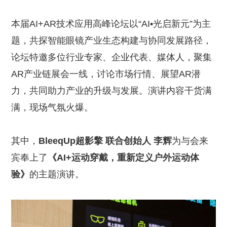
本届AI+AR技术应用高峰论坛以“AI•光启新元”为主
题，共探智能眼镜产业生态构建与协同发展路径，
论坛特邀多位行业专家、企业代表、媒体人，聚集
AR产业链展会一线，讨论市场行情、展望AR潜
力，共同助力产业的升级与发展。演讲内容干货满
满，现场气氛火爆。
其中，
BleeqUp超影擎 联合创始人 李辉
为与会来
宾奉上了
《AI+运动穿戴，重新定义户外运动体
验》
的主题演讲。