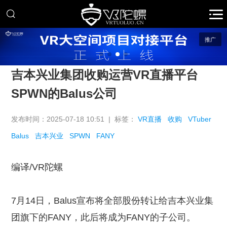
推广
吉本兴业集团收购运营VR直播平台
SPWN的Balus公司
发布时间：2025-07-18 10:51 | 标签：
VR直播
收购
VTuber
Balus
吉本兴业
SPWN
FANY
编译/VR陀螺
7月14日，Balus宣布将全部股份转让给吉本兴业集
团旗下的FANY，此后将成为FANY的子公司。