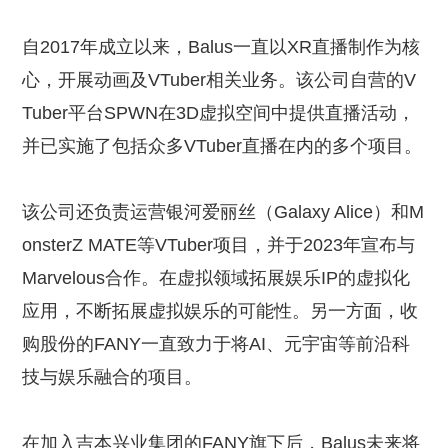
自2017年成立以来，Balus一直以XR直播制作为核
心，开展动画及VTuber相关业务。该公司自营的V
Tuber平台SPWN在3D虚拟空间中提供直播活动，
并已实施了包括众多VTuber直播在内的多个项目。
该公司还负责运营银河爱丽丝（Galaxy Alice）和M
onsterZ MATE等VTuber项目，并于2023年宣布与
Marvelous合作。在虚拟领域拓展娱乐IP的虚拟化
应用，不断拓展虚拟娱乐的可能性。另一方面，收
购股份的FANY一直致力于将AI、元宇宙等前沿科
技与娱乐融合的项目。
在加入吉本兴业集团的FANY旗下后，Balus未来将