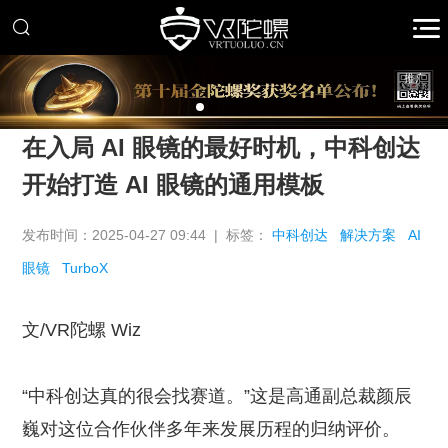
推广
在入局 AI 眼镜的最好时机，中科创达
开始打造 AI 眼镜的通用模板
发布时间：2025-04-27 09:44 | 标签：
中科创达
解决方案
AI
眼镜
TurboX
文/VR陀螺 Wiz
“中科创达真的很会找赛道。”这是高通副总裁颜辰
巍对这位合作伙伴多年来发展历程的归纳评价。