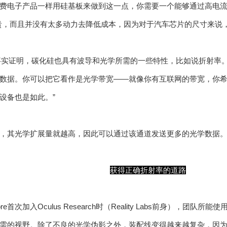
费电子产品一样用硅基板来做到这一点，你需要一个能够通过高电
贵，而且并没有太多动力去降低成本，因为对于汽车芯片的尺寸来说
e表示，“事实证明，碳化硅也具有波导和光学所需的一些特性，比如说折
数据。你可以把它看作是光学带宽——就像你有互联网的带宽，你
设备也是如此。”
，其光学扩展量就越高，因此可以通过该通道发送更多的光学数据
获得正确折射率的道路
fiore首次加入Oculus Research时（Reality Labs前身），
需的视野。除了不良的光学伪影之外，装配线变得越来越复杂，因