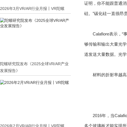
证明，你不能跟普通消
2026年3月VR/AR行业月报丨VR陀螺
硅。”碳化硅一直很昂
Calafior
够传输和输出大量光学
道发送大量数据。光学
陀螺研究院发布《2025全球VR/AR产业
发展报告》
材料的折射率越高
2016年，当Cala
多个玻璃板才能实现所
2026年2月VR/AR行业月报丨VR陀螺