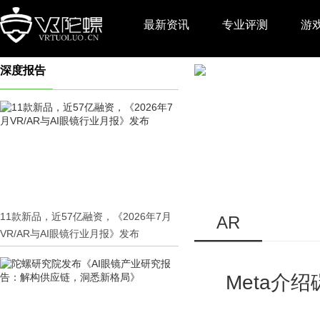
最新资讯
专业评测
游
深度报告
推广
11款新品，近57亿融资，《2026年7月
AR
VR/AR与AI眼镜行业月报》发布
Meta介