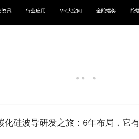
戏资讯
行业应用
VR大空间
金陀螺奖
陀
绍碳化硅波导研发之旅：6年布局，它