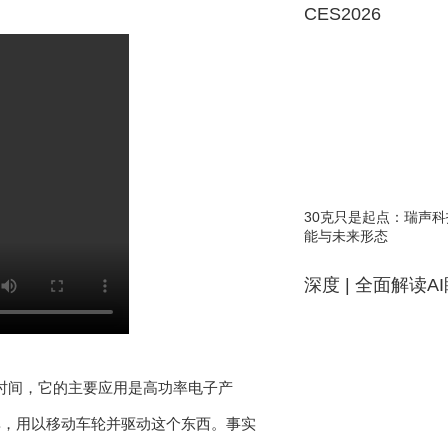
CES2026
30克只是起点：瑞声科
能与未来形态
深度 | 全面解读A
在了很长时间，它的主要应用是高功率电子产
率，用以移动车轮并驱动这个东西。事实