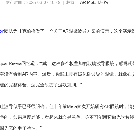
发布时间：2025-03-07 10:49 | 标签：
AR
Meta
碳化硅
on
团队为扎克伯格做了一个关于AR眼镜波导方案的演示，这个演示深刻
asqual Rivera回忆道，““戴上这种多个板叠加的玻璃波导眼镜，
至没有看到AR内容。然后，你戴上带有碳化硅波导的眼镜，就像在
建的完整体验。这完全改变了游戏规则。”
硅波导似乎已经很明确，但十年前Meta首次开始研究AR眼镜时，情况却
色的，如果厚度足够，看起来就会是黑色。你不可能用它做光学透
因为它的电子特性。”