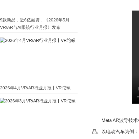
9款新品，近6亿融资，《2026年5月
VR/AR与AI眼镜行业月报》发布
2026年4月VR/AR行业月报丨VR陀螺
Meta AR波导技
品。以电动汽车为例：