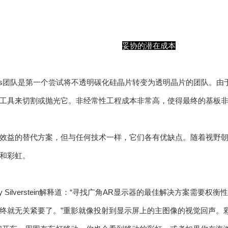
妥协的潜在成本
y Labs团队是第一个尝试将不透明碳化硅晶片转变为透明晶片的团队
工具来切割或抛光它。非经常性工程成本非常高，使得最终的基板
效益的替代方案，但与任何技术一样，它们各有优缺点。随着视野朝着O
和彩虹。
ry Silverstein解释道：“寻找广角AR显示器的最佳解决方案需
终就无关紧要了。”重影就像投射到显示屏上的主图像的视觉回声。