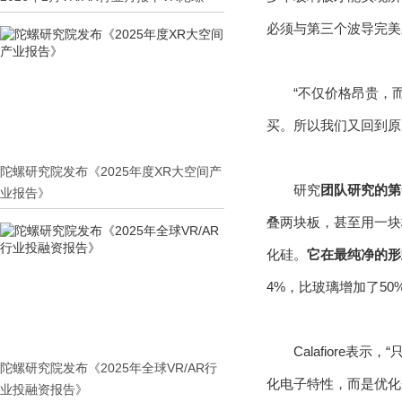
必须与第三个波导完美
“不仅价格昂贵，
买。所以我们又回到原
陀螺研究院发布《2025年度XR大空间产
研究
团队研究的第
业报告》
叠两块板，甚至用一块
化硅。
它在最纯净的形
4%，比玻璃增加了50
Calafior
陀螺研究院发布《2025年全球VR/AR行
化电子特性，而是优化
业投融资报告》